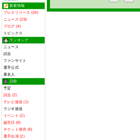
新着情報
プレスリリース (26)
ニュース (29)
ブログ (4)
トピックス
ランキング
ニュース
試合
ファンサイト
選手公式
著名人
日程
予定
試合 (2)
テレビ放送 (1)
ラジオ放送
イベント (2)
誕生日 (8)
チケット発売 (6)
選手出演 (2)