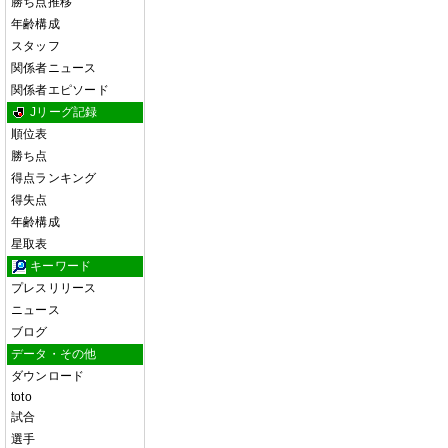
勝ち点推移
年齢構成
スタッフ
関係者ニュース
関係者エピソード
Jリーグ記録
順位表
勝ち点
得点ランキング
得失点
年齢構成
星取表
キーワード
プレスリリース
ニュース
ブログ
データ・その他
ダウンロード
toto
試合
選手