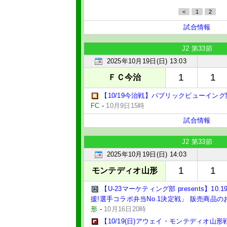
<
1
2
試合情報
J2 第33節
2025年10月19日(日) 13:03
1
1
ＦＣ今治
【10/19今治戦】パブリックビューイング
FC
-
10月9日15時
試合情報
J2 第33節
2025年10月19日(日) 14:03
1
1
モンテディオ山形
【U-23マーケティング部 presents】1
援!選手コラボ弁当No.1決定戦」 販売商品の
形
-
10月16日20時
【10/19(日)アウェイ・モンテディオ山