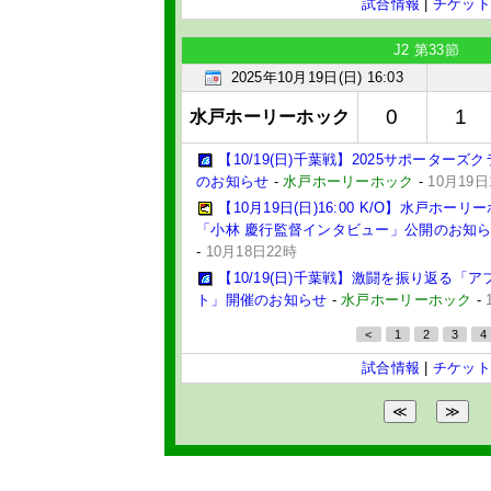
試合情報
|
チケット
J2 第33節
2025年10月19日(日) 16:03
0
1
水戸ホーリーホック
【10/19(日)千葉戦】2025サポーター
のお知らせ
-
水戸ホーリーホック
-
10月19日
【10月19日(日)16:00 K/O】水戸ホ
「小林 慶行監督インタビュー」公開のお知
-
10月18日22時
【10/19(日)千葉戦】激闘を振り返る「
ト」開催のお知らせ
-
水戸ホーリーホック
-
<
1
2
3
4
試合情報
|
チケット