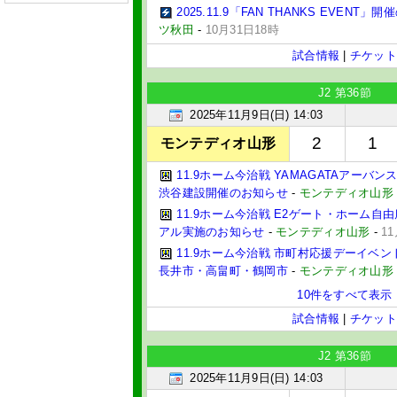
2025.11.9「FAN THANKS EVENT」
ツ秋田
-
10月31日18時
試合情報
|
チケット
J2 第36節
2025年11月9日(日) 14:03
2
1
モンテディオ山形
11.9ホーム今治戦 YAMAGATAアーバンスポ
渋谷建設開催のお知らせ
-
モンテディオ山形
11.9ホーム今治戦 E2ゲート・ホーム自
アル実施のお知らせ
-
モンテディオ山形
-
1
11.9ホーム今治戦 市町村応援デーイベ
長井市・高畠町・鶴岡市
-
モンテディオ山形
10件をすべて表示
試合情報
|
チケット
J2 第36節
2025年11月9日(日) 14:03