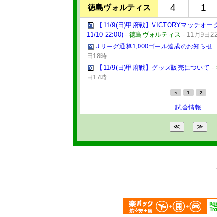
4
1
徳島ヴォルティス
【11/9(日)甲府戦】VICTORYマッチオークシ
11/10 22:00)
-
徳島ヴォルティス
-
11月9日2
Jリーグ通算1,000ゴール達成のお知らせ
日18時
【11/9(日)甲府戦】グッズ販売について
-
日17時
<
1
2
試合情報