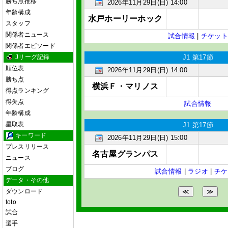
勝ち点推移
2026年11月29日(日) 14:00
年齢構成
水戸ホーリーホック
スタッフ
関係者ニュース
試合情報
|
チケット
関係者エピソード
Jリーグ記録
J1 第17節
順位表
2026年11月29日(日) 14:00
勝ち点
横浜Ｆ・マリノス
得点ランキング
得失点
試合情報
年齢構成
星取表
J1 第17節
キーワード
2026年11月29日(日) 15:00
プレスリリース
名古屋グランパス
ニュース
ブログ
試合情報
|
ラジオ
|
チケ
データ・その他
ダウンロード
toto
試合
選手