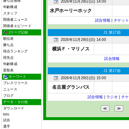
勝ち点推移
2026年11月29日(日) 14:00
年齢構成
水戸ホーリーホック
スタッフ
関係者ニュース
試合情報
|
チケット
関係者エピソード
Jリーグ記録
J1 第17節
順位表
2026年11月29日(日) 14:00
勝ち点
横浜Ｆ・マリノス
得点ランキング
得失点
試合情報
年齢構成
星取表
J1 第17節
キーワード
2026年11月29日(日) 15:00
プレスリリース
名古屋グランパス
ニュース
ブログ
試合情報
|
ラジオ
|
チケ
データ・その他
ダウンロード
toto
試合
選手