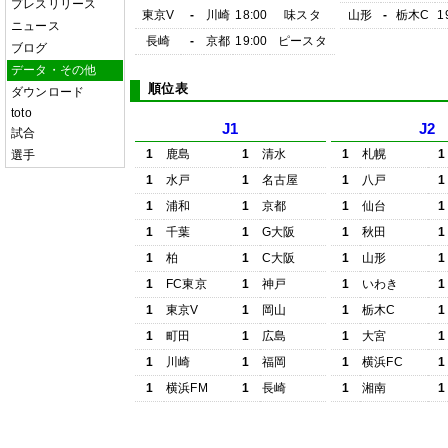
プレスリリース
東京V
-
川崎
18:00
味スタ
山形
-
栃木C
1
ニュース
長崎
-
京都
19:00
ピースタ
ブログ
データ・その他
順位表
ダウンロード
toto
J1
J2
試合
1
鹿島
1
清水
1
札幌
1
選手
1
水戸
1
名古屋
1
八戸
1
1
浦和
1
京都
1
仙台
1
1
千葉
1
G大阪
1
秋田
1
1
柏
1
C大阪
1
山形
1
1
FC東京
1
神戸
1
いわき
1
1
東京V
1
岡山
1
栃木C
1
1
町田
1
広島
1
大宮
1
1
川崎
1
福岡
1
横浜FC
1
1
横浜FM
1
長崎
1
湘南
1