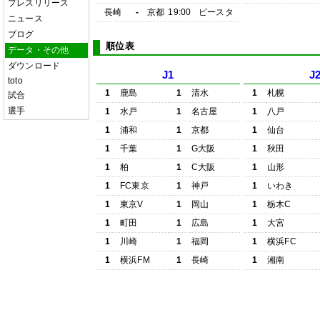
プレスリリース
長崎
-
京都
19:00
ピースタ
ニュース
ブログ
順位表
データ・その他
ダウンロード
J1
J
toto
1
鹿島
1
清水
1
札幌
試合
選手
1
水戸
1
名古屋
1
八戸
1
浦和
1
京都
1
仙台
1
千葉
1
G大阪
1
秋田
1
柏
1
C大阪
1
山形
1
FC東京
1
神戸
1
いわき
1
東京V
1
岡山
1
栃木C
1
町田
1
広島
1
大宮
1
川崎
1
福岡
1
横浜FC
1
横浜FM
1
長崎
1
湘南