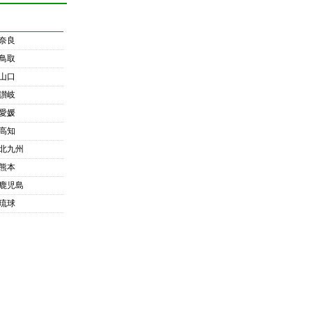
奈良
鳥取
山口
讃岐
愛媛
高知
北九州
熊本
鹿児島
琉球