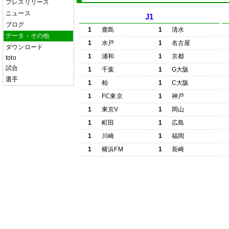
プレスリリース
ニュース
J1
ブログ
1
鹿島
1
清水
データ・その他
1
水戸
1
名古屋
ダウンロード
1
浦和
1
京都
toto
試合
1
千葉
1
G大阪
選手
1
柏
1
C大阪
1
FC東京
1
神戸
1
東京V
1
岡山
1
町田
1
広島
1
川崎
1
福岡
1
横浜FM
1
長崎