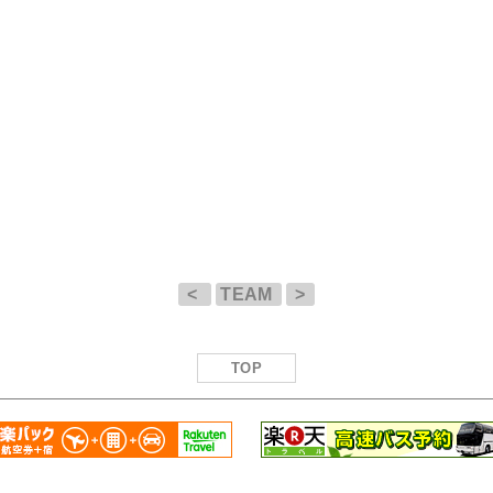
<
TEAM
>
TOP