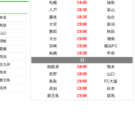
札幌
14:45
徳島
八戸
18:30
富山
藤枝
18:30
仙台
奈良
大宮
19:00
新潟
鳥取
磐田
19:00
秋田
山口
大分
19:00
湘南
讃岐
宮崎
19:00
横浜FC
愛媛
鳥栖
19:30
甲府
高知
J3
北九州
相模原
18:00
熊本
熊本
長野
18:00
山口
鹿児島
鳥取
19:00
FC大阪
琉球
高知
19:00
松本
鹿児島
19:00
群馬