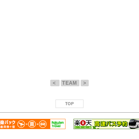
<
TEAM
>
TOP