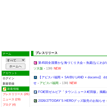
プレスリリース
チーム
第45回全国豊かな海づくり大会～魚庭(なにわ)
ソ大阪
-
13時
NEW
アカウント
【アビスパ福岡 × SAIBU LAND × doco
ログイン
せ
-
アビスパ福岡
-
13時
NEW
新規登録
新着情報
FC町田ゼルビア「タウンニュース町田版」掲載
プレスリリース (26)
ニュース (29)
2026/27TODAY’S HEROグッズ販売のお知らせ
ブログ (4)