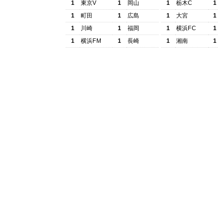
1
東京V
1
岡山
1
栃木C
1
1
町田
1
広島
1
大宮
1
1
川崎
1
福岡
1
横浜FC
1
1
横浜FM
1
長崎
1
湘南
1