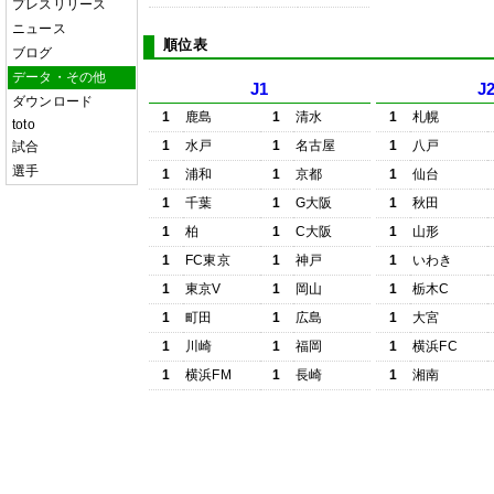
プレスリリース
ニュース
順位表
ブログ
データ・その他
J1
J
ダウンロード
1
鹿島
1
清水
1
札幌
toto
1
水戸
1
名古屋
1
八戸
試合
選手
1
浦和
1
京都
1
仙台
1
千葉
1
G大阪
1
秋田
1
柏
1
C大阪
1
山形
1
FC東京
1
神戸
1
いわき
1
東京V
1
岡山
1
栃木C
1
町田
1
広島
1
大宮
1
川崎
1
福岡
1
横浜FC
1
横浜FM
1
長崎
1
湘南