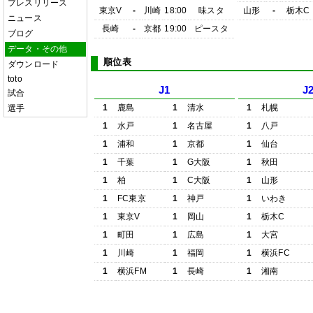
プレスリリース
東京V
-
川崎
18:00
味スタ
山形
-
栃木C
ニュース
長崎
-
京都
19:00
ピースタ
ブログ
データ・その他
順位表
ダウンロード
toto
J1
J
試合
1
鹿島
1
清水
1
札幌
選手
1
水戸
1
名古屋
1
八戸
1
浦和
1
京都
1
仙台
1
千葉
1
G大阪
1
秋田
1
柏
1
C大阪
1
山形
1
FC東京
1
神戸
1
いわき
1
東京V
1
岡山
1
栃木C
1
町田
1
広島
1
大宮
1
川崎
1
福岡
1
横浜FC
1
横浜FM
1
長崎
1
湘南