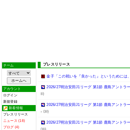
プレスリリース
チーム
金子「この戦いを『良かった』というためには
2026/27明治安田J1リーグ 第1節 鹿島アント
アカウント
時
ログイン
新規登録
2026/27明治安田J1リーグ 第1節 鹿島アント
新着情報
-
0時
プレスリリース
ニュース (18)
2026/27明治安田J1リーグ 第1節 鹿島アント
ブログ (4)
0時