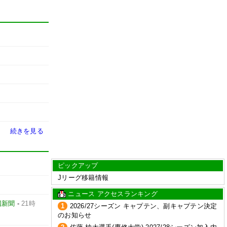
続きを見る
ピックアップ
Jリーグ移籍情報
ニュース アクセスランキング
国新聞
-
21時
1
2026/27シーズン キャプテン、副キャプテン決定
のお知らせ