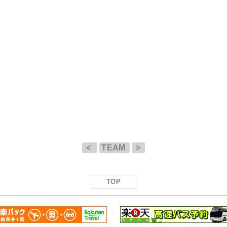
<
TEAM
>
TOP