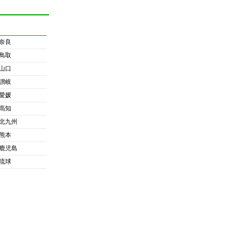
奈良
鳥取
山口
讃岐
愛媛
高知
北九州
熊本
鹿児島
琉球