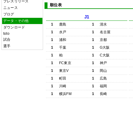
プレスリリース
順位表
ニュース
ブログ
J1
データ・その他
1
鹿島
1
清水
ダウンロード
1
水戸
1
名古屋
toto
試合
1
浦和
1
京都
選手
1
千葉
1
G大阪
1
柏
1
C大阪
1
FC東京
1
神戸
1
東京V
1
岡山
1
町田
1
広島
1
川崎
1
福岡
1
横浜FM
1
長崎