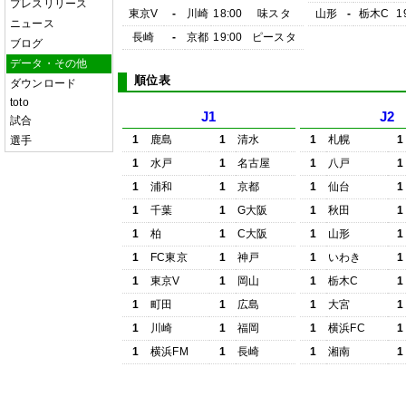
プレスリリース
東京V
-
川崎
18:00
味スタ
山形
-
栃木C
1
ニュース
長崎
-
京都
19:00
ピースタ
ブログ
データ・その他
順位表
ダウンロード
toto
J1
J2
試合
1
鹿島
1
清水
1
札幌
1
選手
1
水戸
1
名古屋
1
八戸
1
1
浦和
1
京都
1
仙台
1
1
千葉
1
G大阪
1
秋田
1
1
柏
1
C大阪
1
山形
1
1
FC東京
1
神戸
1
いわき
1
1
東京V
1
岡山
1
栃木C
1
1
町田
1
広島
1
大宮
1
1
川崎
1
福岡
1
横浜FC
1
1
横浜FM
1
長崎
1
湘南
1