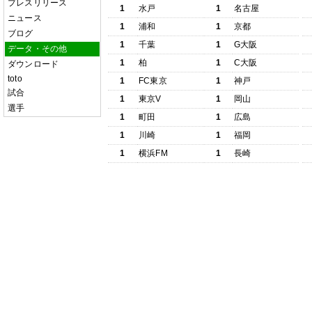
プレスリリース
1
水戸
1
名古屋
ニュース
1
浦和
1
京都
ブログ
1
千葉
1
G大阪
データ・その他
1
柏
1
C大阪
ダウンロード
toto
1
FC東京
1
神戸
試合
1
東京V
1
岡山
選手
1
町田
1
広島
1
川崎
1
福岡
1
横浜FM
1
長崎