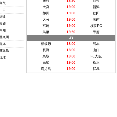
藤枝
18:30
仙台
鳥取
大宮
19:00
新潟
山口
磐田
19:00
秋田
讃岐
大分
19:00
湘南
愛媛
宮崎
19:00
横浜FC
高知
鳥栖
19:30
甲府
北九州
J3
相模原
18:00
熊本
熊本
長野
18:00
山口
鹿児島
鳥取
19:00
FC大阪
琉球
高知
19:00
松本
鹿児島
19:00
群馬