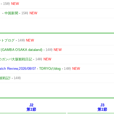
-
15時
NEW
」
-
中国新聞
-
15時
NEW
ポートブログ
-
14時
NEW
BA OSAKA dataland)
-
14時
NEW
のガンバ大阪観戦日記
-
14時
NEW
 Review,2026/08/07
-
TDRYOのblog
-
14時
NEW
観戦記!
-
14時
J2
J3
第1節
第1節