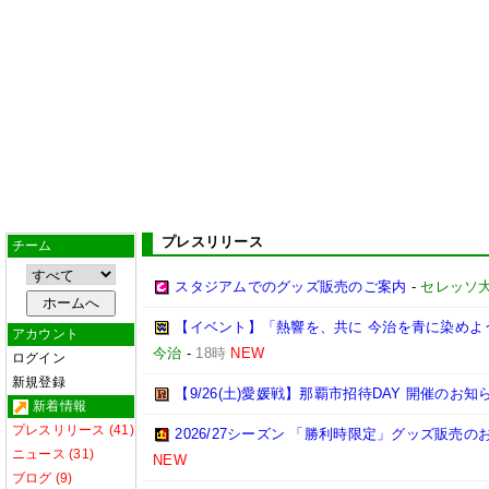
プレスリリース
チーム
スタジアムでのグッズ販売のご案内
-
セレッソ
【イベント】「熱響を、共に 今治を青に染めよう
アカウント
今治
-
18時
NEW
ログイン
新規登録
【9/26(土)愛媛戦】那覇市招待DAY 開催のお知
新着情報
プレスリリース (41)
2026/27シーズン 「勝利時限定」グッズ販売の
ニュース (31)
NEW
ブログ (9)