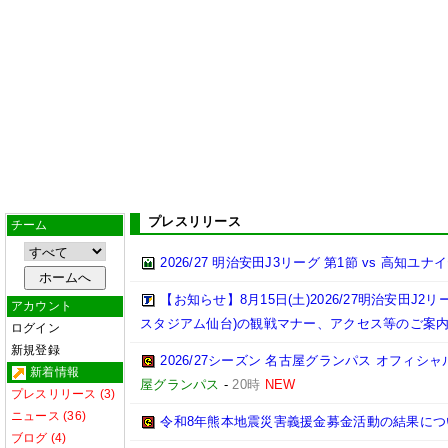
プレスリリース
チーム
2026/27 明治安田J3リーグ 第1節 vs 高知ユ
【お知らせ】8月15日(土)2026/27明治安田J
アカウント
スタジアム仙台)の観戦マナー、アクセス等のご案
ログイン
新規登録
2026/27シーズン 名古屋グランパス オフィシャル
新着情報
屋グランパス
-
20時
NEW
プレスリリース (3)
ニュース (36)
令和8年熊本地震災害義援金募金活動の結果につ
ブログ (4)