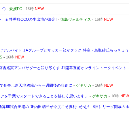
ド)
-
愛媛FC
-
16時
NEW
ュー、石井秀典CCOの生出演が決定!
-
徳島ヴォルティス
-
16時
NEW
けアルバイト JAグループとサッカー部がタッグ 特産・鳥取砂丘らっきょ
S
-
16時
NEW
ガの宮吉拓実アンバサダーと語り尽くす J1開幕直前オンライントークイベント
撃で死去…新天地移籍から一週間後の悲劇に
-
ゲキサカ
-
16時
NEW
リアを千葉でスタートできることを嬉しく思います」
-
ゲキサカ
-
16時
NE
戦通算99試合出場のDF内田瑞己が今度こそ勝利つかむ!…8日にリーグ開幕の