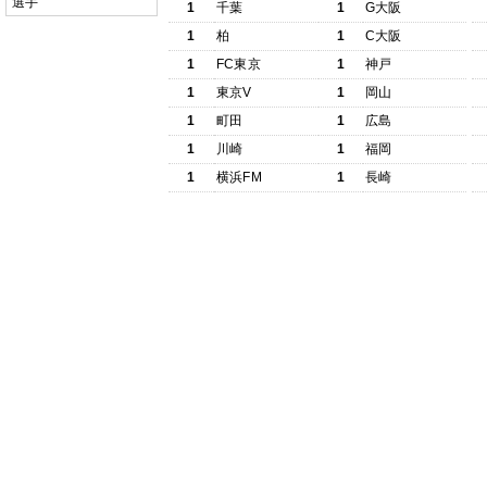
選手
1
千葉
1
G大阪
1
柏
1
C大阪
1
FC東京
1
神戸
1
東京V
1
岡山
1
町田
1
広島
1
川崎
1
福岡
1
横浜FM
1
長崎