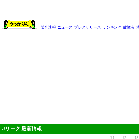
試合速報
ニュース
プレスリリース
ランキング
故障者
Jリーグ 最新情報
J1
J2
J3