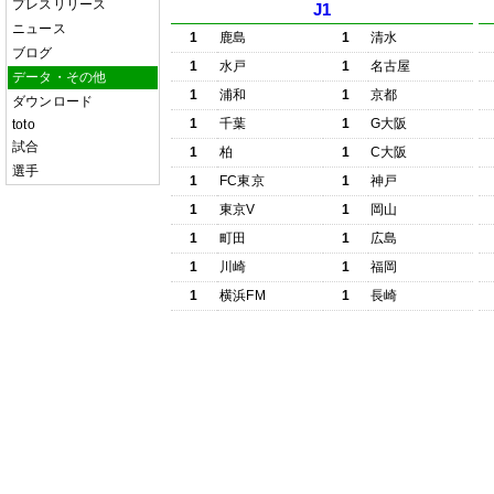
プレスリリース
J1
ニュース
1
鹿島
1
清水
ブログ
1
水戸
1
名古屋
データ・その他
1
浦和
1
京都
ダウンロード
1
千葉
1
G大阪
toto
試合
1
柏
1
C大阪
選手
1
FC東京
1
神戸
1
東京V
1
岡山
1
町田
1
広島
1
川崎
1
福岡
1
横浜FM
1
長崎