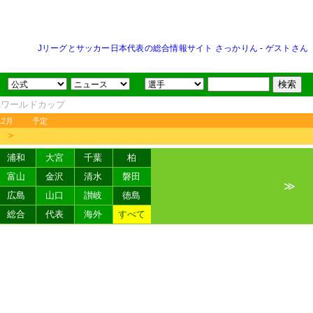
Jリーグとサッカー日本代表の総合情報サイト さっかりん
-
ゲストさん
FAワールドカップ
12月
予定
＞
浦和
大宮
千葉
柏
富山
金沢
清水
磐田
≫
広島
山口
讃岐
徳島
総合
代表
海外
すべて