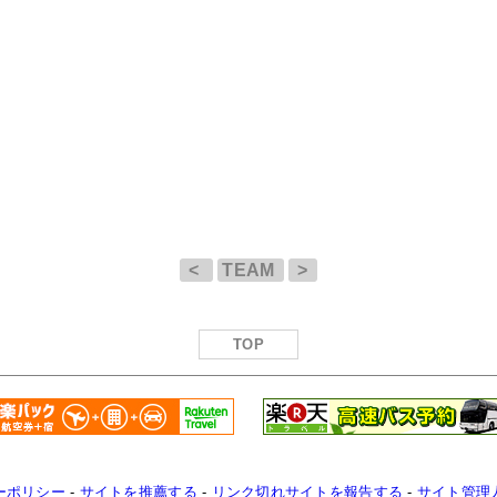
<
TEAM
>
TOP
ーポリシー
-
サイトを推薦する
-
リンク切れサイトを報告する
-
サイト管理