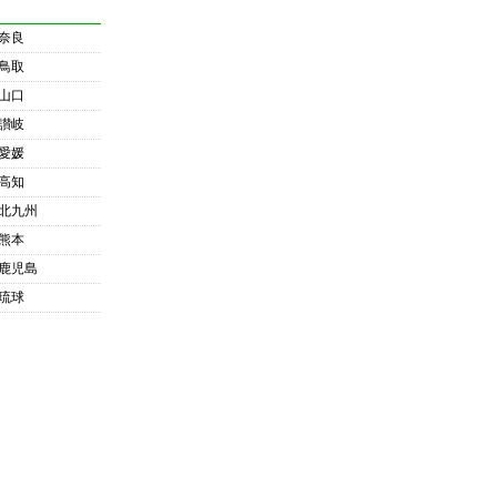
奈良
鳥取
山口
讃岐
愛媛
高知
北九州
熊本
鹿児島
琉球