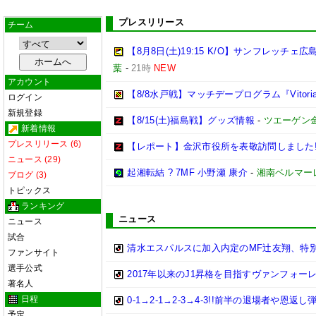
プレスリリース
チーム
【8月8日(土)19:15 K/O】サンフレッ
葉
-
21時
NEW
アカウント
【8/8水戸戦】マッチデープログラム『Vitoria
ログイン
新規登録
【8/15(土)福島戦】グッズ情報
-
ツエーゲン
新着情報
プレスリリース (6)
【レポート】金沢市役所を表敬訪問しました
ニュース (29)
起湘転結 ? 7MF 小野瀬 康介
-
湘南ベルマー
ブログ (3)
トピックス
ランキング
ニュース
ニュース
試合
清水エスパルスに加入内定のMF辻友翔、特
ファンサイト
選手公式
2017年以来のJ1昇格を目指すヴァンフォー
著名人
日程
0-1→2-1→2-3→4-3!!前半の退場者
予定