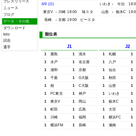
プレスリリース
8/9 (日)
いわき
-
今治
18:
ニュース
東京V
-
川崎
18:00
味スタ
山形
-
栃木C
19:
ブログ
長崎
-
京都
19:00
ピースタ
データ・その他
ダウンロード
順位表
toto
試合
J1
J2
選手
1
鹿島
1
清水
1
札幌
1
1
水戸
1
名古屋
1
八戸
1
1
浦和
1
京都
1
仙台
1
1
千葉
1
G大阪
1
秋田
1
1
柏
1
C大阪
1
山形
1
1
FC東京
1
神戸
1
いわき
1
1
東京V
1
岡山
1
栃木C
1
1
町田
1
広島
1
大宮
1
1
川崎
1
福岡
1
横浜FC
1
1
横浜FM
1
長崎
1
湘南
1