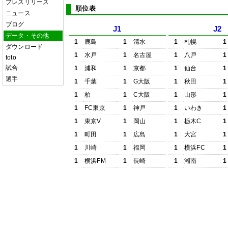
プレスリリース
順位表
ニュース
ブログ
J1
J2
データ・その他
1
鹿島
1
清水
1
札幌
1
ダウンロード
1
水戸
1
名古屋
1
八戸
1
toto
試合
1
浦和
1
京都
1
仙台
1
選手
1
千葉
1
G大阪
1
秋田
1
1
柏
1
C大阪
1
山形
1
1
FC東京
1
神戸
1
いわき
1
1
東京V
1
岡山
1
栃木C
1
1
町田
1
広島
1
大宮
1
1
川崎
1
福岡
1
横浜FC
1
1
横浜FM
1
長崎
1
湘南
1