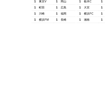
1
東京V
1
岡山
1
栃木C
1
1
町田
1
広島
1
大宮
1
1
川崎
1
福岡
1
横浜FC
1
1
横浜FM
1
長崎
1
湘南
1