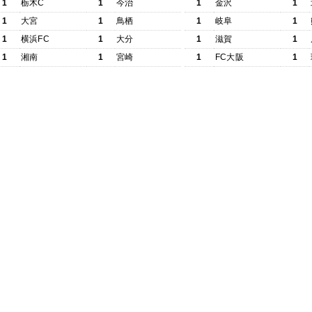
1
栃木C
1
今治
1
金沢
1
1
大宮
1
鳥栖
1
岐阜
1
1
横浜FC
1
大分
1
滋賀
1
1
湘南
1
宮崎
1
FC大阪
1