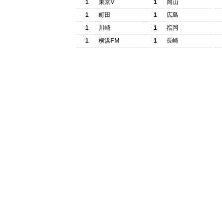
1
東京V
1
岡山
1
町田
1
広島
1
川崎
1
福岡
1
横浜FM
1
長崎