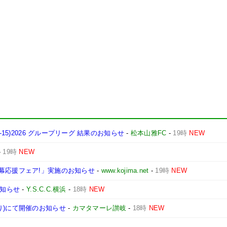
15)2026 グループリーグ 結果のお知らせ
-
松本山雅FC
-
19時
NEW
-
19時
NEW
幕応援フェア!」実施のお知らせ
-
www.kojima.net
-
19時
NEW
お知らせ
-
Y.S.C.C.横浜
-
18時
NEW
り)にて開催のお知らせ
-
カマタマーレ讃岐
-
18時
NEW