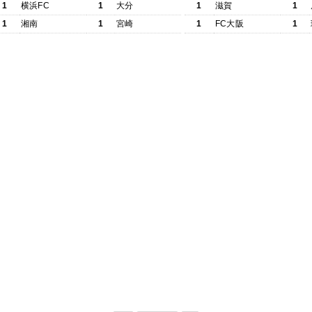
1
横浜FC
1
大分
1
滋賀
1
1
湘南
1
宮崎
1
FC大阪
1