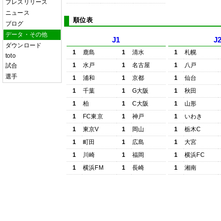
プレスリリース
ニュース
順位表
ブログ
データ・その他
J1
J
ダウンロード
1
鹿島
1
清水
1
札幌
toto
1
水戸
1
名古屋
1
八戸
試合
選手
1
浦和
1
京都
1
仙台
1
千葉
1
G大阪
1
秋田
1
柏
1
C大阪
1
山形
1
FC東京
1
神戸
1
いわき
1
東京V
1
岡山
1
栃木C
1
町田
1
広島
1
大宮
1
川崎
1
福岡
1
横浜FC
1
横浜FM
1
長崎
1
湘南