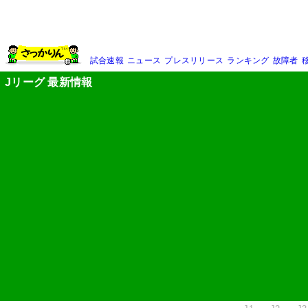
試合速報
ニュース
プレスリリース
ランキング
故障者
Jリーグ 最新情報