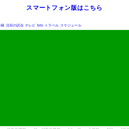
スマートフォン版はこちら
移籍
注目の試合
テレビ
toto
トラベル
スケジュール