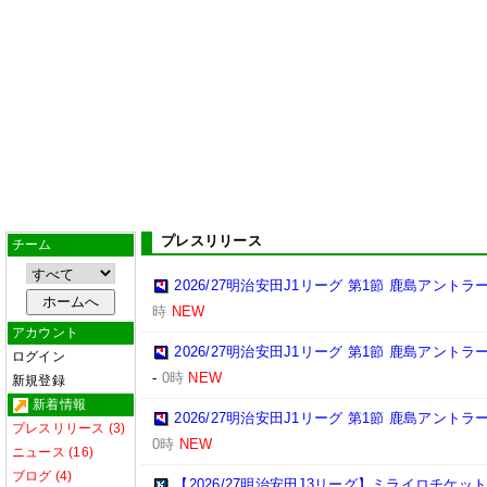
プレスリリース
チーム
2026/27明治安田J1リーグ 第1節 鹿島アント
時
NEW
アカウント
2026/27明治安田J1リーグ 第1節 鹿島アント
ログイン
-
0時
NEW
新規登録
新着情報
2026/27明治安田J1リーグ 第1節 鹿島アント
プレスリリース (3)
0時
NEW
ニュース (16)
ブログ (4)
【2026/27明治安田J3リーグ】ミライロチケ