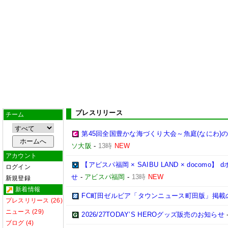
プレスリリース
チーム
第45回全国豊かな海づくり大会～魚庭(なにわ)
ソ大阪
-
13時
NEW
アカウント
【アビスパ福岡 × SAIBU LAND × doco
ログイン
せ
-
アビスパ福岡
-
13時
NEW
新規登録
新着情報
FC町田ゼルビア「タウンニュース町田版」掲載
プレスリリース (26)
ニュース (29)
2026/27TODAY’S HEROグッズ販売のお知らせ
ブログ (4)