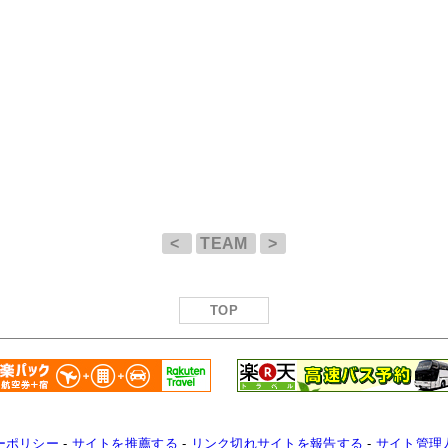
<
TEAM
>
TOP
ーポリシー
-
サイトを推薦する
-
リンク切れサイトを報告する
-
サイト管理