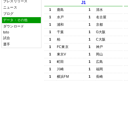
プレスリリース
J1
ニュース
1
鹿島
1
清水
ブログ
1
水戸
1
名古屋
データ・その他
1
浦和
1
京都
ダウンロード
1
千葉
1
G大阪
toto
試合
1
柏
1
C大阪
選手
1
FC東京
1
神戸
1
東京V
1
岡山
1
町田
1
広島
1
川崎
1
福岡
1
横浜FM
1
長崎