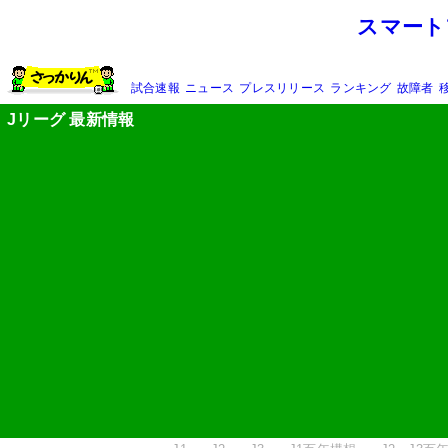
スマート
試合速報
ニュース
プレスリリース
ランキング
故障者
Jリーグ 最新情報