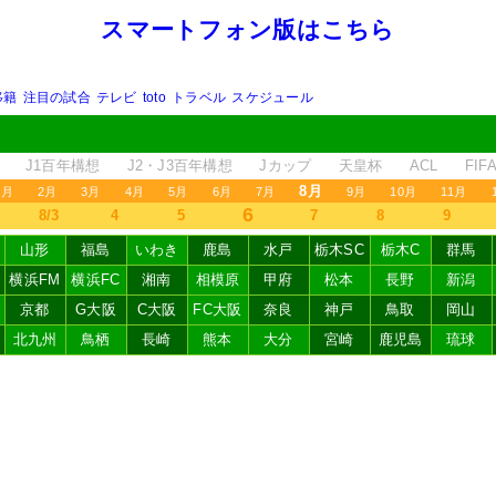
スマートフォン版はこちら
移籍
注目の試合
テレビ
toto
トラベル
スケジュール
J1百年構想
J2・J3百年構想
Jカップ
天皇杯
ACL
FI
8月
1月
2月
3月
4月
5月
6月
7月
9月
10月
11月
6
8/3
4
5
7
8
9
山形
福島
いわき
鹿島
水戸
栃木SC
栃木C
群馬
横浜FM
横浜FC
湘南
相模原
甲府
松本
長野
新潟
京都
G大阪
C大阪
FC大阪
奈良
神戸
鳥取
岡山
北九州
鳥栖
長崎
熊本
大分
宮崎
鹿児島
琉球