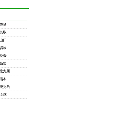
奈良
鳥取
山口
讃岐
愛媛
高知
北九州
熊本
鹿児島
琉球