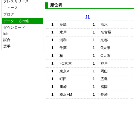
プレスリリース
順位表
ニュース
ブログ
J1
データ・その他
1
鹿島
1
清水
ダウンロード
1
水戸
1
名古屋
toto
試合
1
浦和
1
京都
選手
1
千葉
1
G大阪
1
柏
1
C大阪
1
FC東京
1
神戸
1
東京V
1
岡山
1
町田
1
広島
1
川崎
1
福岡
1
横浜FM
1
長崎