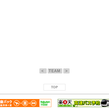
<
TEAM
>
TOP