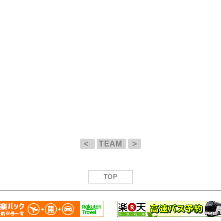
<
TEAM
>
TOP