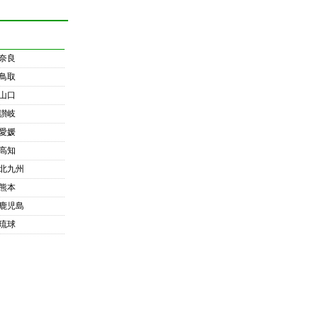
奈良
鳥取
山口
讃岐
愛媛
高知
北九州
熊本
鹿児島
琉球