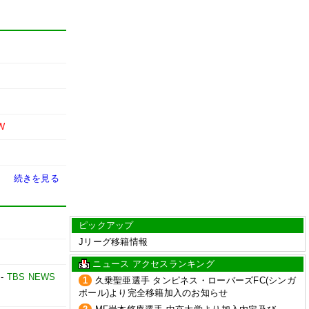
W
続きを見る
ピックアップ
Jリーグ移籍情報
ニュース アクセスランキング
-
TBS NEWS
1
久乗聖亜選手 タンピネス・ローバーズFC(シンガ
ポール)より完全移籍加入のお知らせ