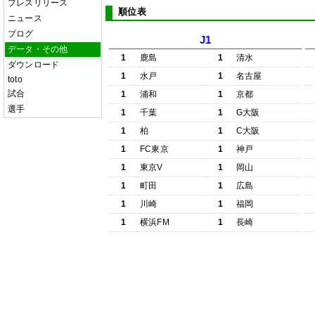
プレスリリース
順位表
ニュース
ブログ
J1
データ・その他
1
鹿島
1
清水
ダウンロード
1
水戸
1
名古屋
toto
試合
1
浦和
1
京都
選手
1
千葉
1
G大阪
1
柏
1
C大阪
1
FC東京
1
神戸
1
東京V
1
岡山
1
町田
1
広島
1
川崎
1
福岡
1
横浜FM
1
長崎