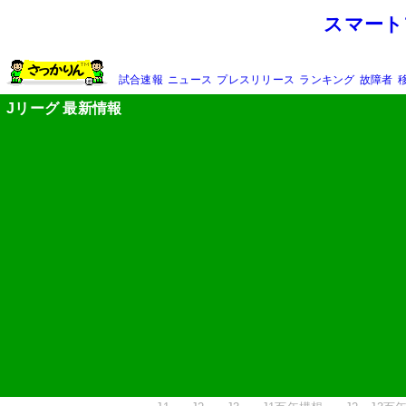
スマート
試合速報
ニュース
プレスリリース
ランキング
故障者
Jリーグ 最新情報