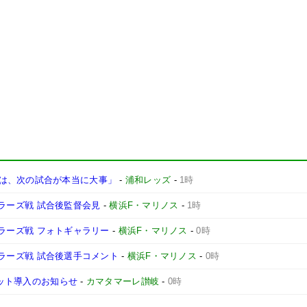
は、次の試合が本当に大事」
-
浦和レッズ
-
1時
ントラーズ戦 試合後監督会見
-
横浜F・マリノス
-
1時
ントラーズ戦 フォトギャラリー
-
横浜F・マリノス
-
0時
ントラーズ戦 試合後選手コメント
-
横浜F・マリノス
-
0時
ケット導入のお知らせ
-
カマタマーレ讃岐
-
0時