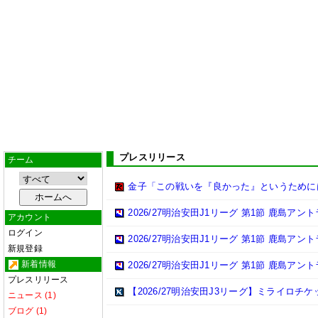
プレスリリース
チーム
金子「この戦いを『良かった』というために
2026/27明治安田J1リーグ 第1節 鹿島ア
アカウント
ログイン
2026/27明治安田J1リーグ 第1節 鹿島ア
新規登録
新着情報
2026/27明治安田J1リーグ 第1節 鹿島ア
プレスリリース
【2026/27明治安田J3リーグ】ミライロチ
ニュース (1)
ブログ (1)