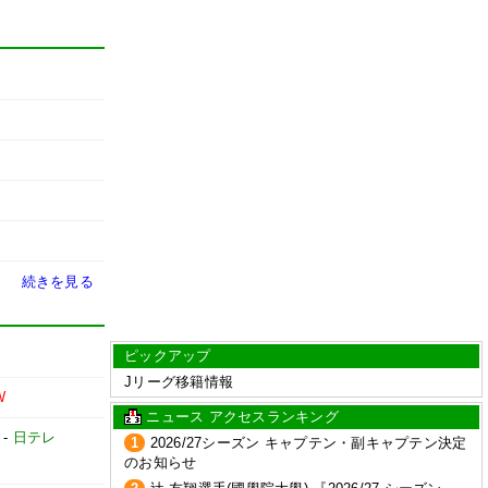
続きを見る
ピックアップ
Jリーグ移籍情報
W
ニュース アクセスランキング
-
日テレ
1
2026/27シーズン キャプテン・副キャプテン決定
のお知らせ