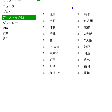
プレスリリース
ニュース
J1
ブログ
1
鹿島
1
清水
データ・その他
1
水戸
1
名古屋
ダウンロード
1
浦和
1
京都
toto
試合
1
千葉
1
G大阪
選手
1
柏
1
C大阪
1
FC東京
1
神戸
1
東京V
1
岡山
1
町田
1
広島
1
川崎
1
福岡
1
横浜FM
1
長崎