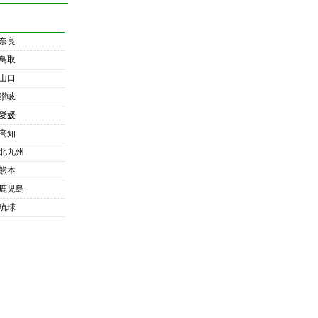
奈良
鳥取
山口
讃岐
愛媛
高知
北九州
熊本
鹿児島
琉球