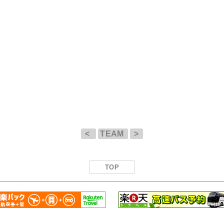
<
TEAM
>
TOP