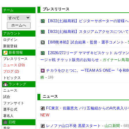
プレスリリース
チーム
【8/22(土)福島戦】ビジターサポーターの皆様へ
【8/22(土)福島戦】スタジアムアクセスについて
アカウント
ログイン
【8/8熊本戦】試合結果・監督・選手コメント
-
新規登録
新着情報
【2026/27Jリーグ ヤマザキビスケット ルヴァン
プレスリリース
ージャ戦 チケット販売のお知らせ
-
ガイナーレ鳥
ニュース (20)
チカラをひとつに。ーTEAM AS ONEー『令
ブログ (2)
栖
-
1時
トピックス
ランキング
ニュース
ニュース
試合
ファンサイト
FC東京・佐藤恵允 パリ五輪組からのA代表入
選手公式
NEW
著名人
日程
レノファ山口不発 黒星スタート
-
山口新聞
-
6
予定