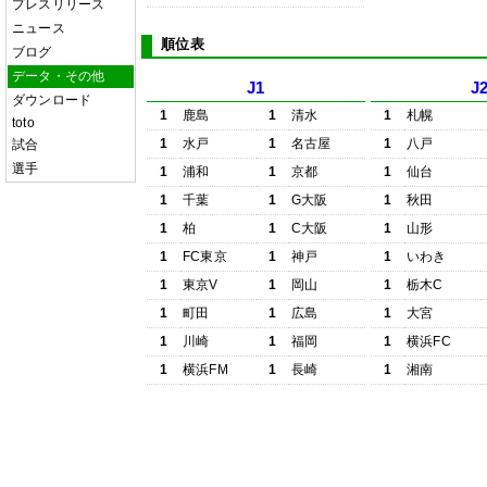
プレスリリース
ニュース
順位表
ブログ
データ・その他
J1
J
ダウンロード
1
鹿島
1
清水
1
札幌
toto
1
水戸
1
名古屋
1
八戸
試合
選手
1
浦和
1
京都
1
仙台
1
千葉
1
G大阪
1
秋田
1
柏
1
C大阪
1
山形
1
FC東京
1
神戸
1
いわき
1
東京V
1
岡山
1
栃木C
1
町田
1
広島
1
大宮
1
川崎
1
福岡
1
横浜FC
1
横浜FM
1
長崎
1
湘南