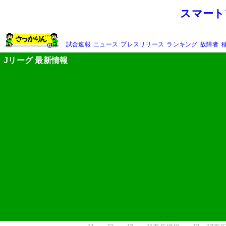
スマート
試合速報
ニュース
プレスリリース
ランキング
故障者
Jリーグ 最新情報