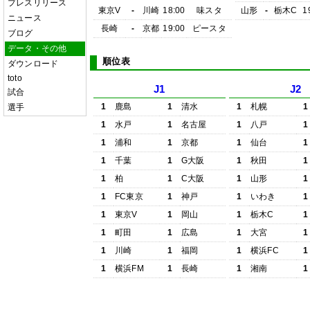
プレスリリース
東京V
-
川崎
18:00
味スタ
山形
-
栃木C
1
ニュース
長崎
-
京都
19:00
ピースタ
ブログ
データ・その他
順位表
ダウンロード
toto
J1
J2
試合
1
鹿島
1
清水
1
札幌
1
選手
1
水戸
1
名古屋
1
八戸
1
1
浦和
1
京都
1
仙台
1
1
千葉
1
G大阪
1
秋田
1
1
柏
1
C大阪
1
山形
1
1
FC東京
1
神戸
1
いわき
1
1
東京V
1
岡山
1
栃木C
1
1
町田
1
広島
1
大宮
1
1
川崎
1
福岡
1
横浜FC
1
1
横浜FM
1
長崎
1
湘南
1