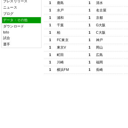
プレスリリース
1
鹿島
1
清水
ニュース
1
水戸
1
名古屋
ブログ
1
浦和
1
京都
データ・その他
1
千葉
1
G大阪
ダウンロード
toto
1
柏
1
C大阪
試合
1
FC東京
1
神戸
選手
1
東京V
1
岡山
1
町田
1
広島
1
川崎
1
福岡
1
横浜FM
1
長崎