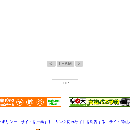
<
TEAM
>
TOP
ーポリシー
-
サイトを推薦する
-
リンク切れサイトを報告する
-
サイト管理