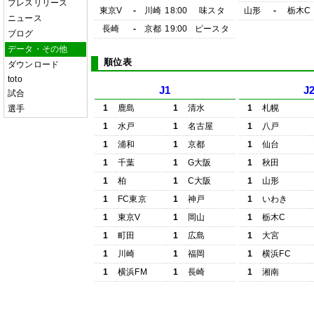
プレスリリース
東京V
-
川崎
18:00
味スタ
山形
-
栃木C
ニュース
長崎
-
京都
19:00
ピースタ
ブログ
データ・その他
順位表
ダウンロード
toto
J1
J
試合
1
鹿島
1
清水
1
札幌
選手
1
水戸
1
名古屋
1
八戸
1
浦和
1
京都
1
仙台
1
千葉
1
G大阪
1
秋田
1
柏
1
C大阪
1
山形
1
FC東京
1
神戸
1
いわき
1
東京V
1
岡山
1
栃木C
1
町田
1
広島
1
大宮
1
川崎
1
福岡
1
横浜FC
1
横浜FM
1
長崎
1
湘南