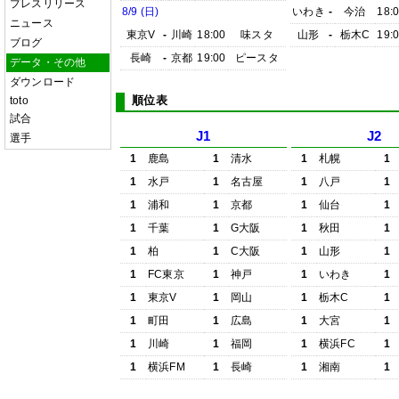
プレスリリース
8/9 (日)
いわき
-
今治
18:
ニュース
東京V
-
川崎
18:00
味スタ
山形
-
栃木C
19:
ブログ
長崎
-
京都
19:00
ピースタ
データ・その他
ダウンロード
順位表
toto
試合
J1
J2
選手
1
鹿島
1
清水
1
札幌
1
1
水戸
1
名古屋
1
八戸
1
1
浦和
1
京都
1
仙台
1
1
千葉
1
G大阪
1
秋田
1
1
柏
1
C大阪
1
山形
1
1
FC東京
1
神戸
1
いわき
1
1
東京V
1
岡山
1
栃木C
1
1
町田
1
広島
1
大宮
1
1
川崎
1
福岡
1
横浜FC
1
1
横浜FM
1
長崎
1
湘南
1