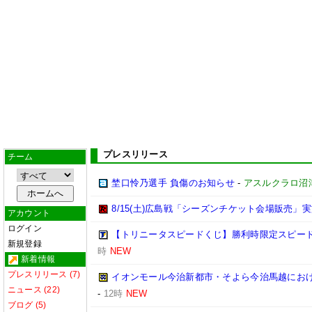
プレスリリース
チーム
埜口怜乃選手 負傷のお知らせ
-
アスルクラロ沼
8/15(土)広島戦「シーズンチケット会場販売」実
アカウント
ログイン
【トリニータスピードくじ】勝利時限定スピー
新規登録
時
NEW
新着情報
プレスリリース (7)
イオンモール今治新都市・そよら今治馬越にお
ニュース (22)
-
12時
NEW
ブログ (5)