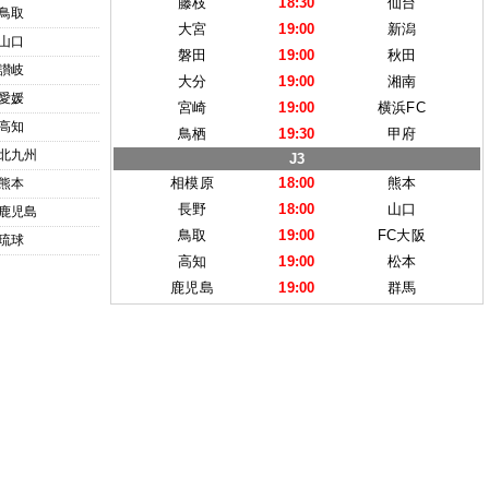
藤枝
18:30
仙台
鳥取
大宮
19:00
新潟
山口
磐田
19:00
秋田
讃岐
大分
19:00
湘南
愛媛
宮崎
19:00
横浜FC
高知
鳥栖
19:30
甲府
北九州
J3
相模原
18:00
熊本
熊本
長野
18:00
山口
鹿児島
鳥取
19:00
FC大阪
琉球
高知
19:00
松本
鹿児島
19:00
群馬