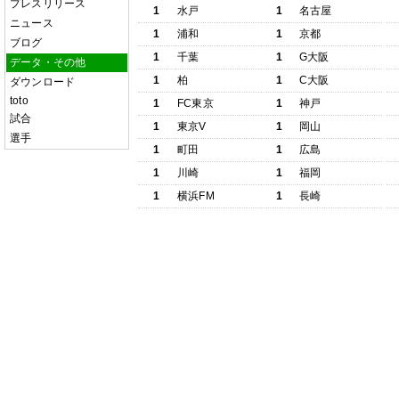
プレスリリース
1
水戸
1
名古屋
ニュース
1
浦和
1
京都
ブログ
1
千葉
1
G大阪
データ・その他
1
柏
1
C大阪
ダウンロード
toto
1
FC東京
1
神戸
試合
1
東京V
1
岡山
選手
1
町田
1
広島
1
川崎
1
福岡
1
横浜FM
1
長崎