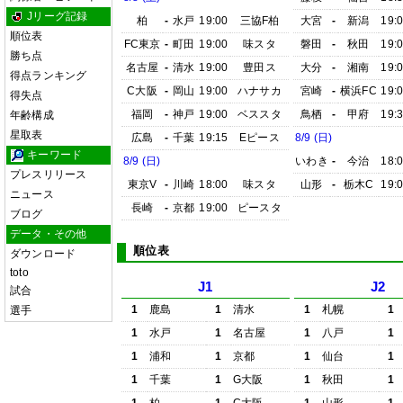
Jリーグ記録
柏
-
水戸
19:00
三協F柏
大宮
-
新潟
19:
順位表
FC東京
-
町田
19:00
味スタ
磐田
-
秋田
19:
勝ち点
名古屋
-
清水
19:00
豊田ス
大分
-
湘南
19:
得点ランキング
C大阪
-
岡山
19:00
ハナサカ
宮崎
-
横浜FC
19:
得失点
福岡
-
神戸
19:00
ベススタ
鳥栖
-
甲府
19:
年齢構成
星取表
広島
-
千葉
19:15
Eピース
8/9 (日)
キーワード
8/9 (日)
いわき
-
今治
18:
プレスリリース
東京V
-
川崎
18:00
味スタ
山形
-
栃木C
19:
ニュース
長崎
-
京都
19:00
ピースタ
ブログ
データ・その他
順位表
ダウンロード
toto
J1
J2
試合
1
鹿島
1
清水
1
札幌
1
選手
1
水戸
1
名古屋
1
八戸
1
1
浦和
1
京都
1
仙台
1
1
千葉
1
G大阪
1
秋田
1