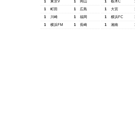
1
東京V
1
岡山
1
栃木C
1
町田
1
広島
1
大宮
1
川崎
1
福岡
1
横浜FC
1
横浜FM
1
長崎
1
湘南