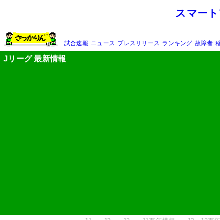
スマート
試合速報
ニュース
プレスリリース
ランキング
故障者
Jリーグ 最新情報