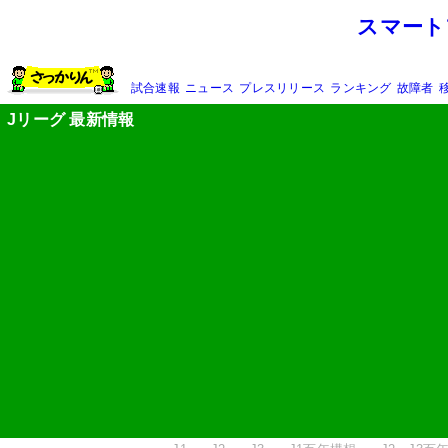
スマート
試合速報
ニュース
プレスリリース
ランキング
故障者
Jリーグ 最新情報