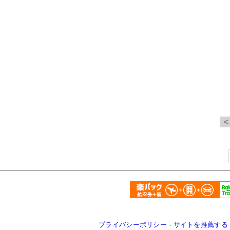
プライバシーポリシー
-
サイトを推薦する