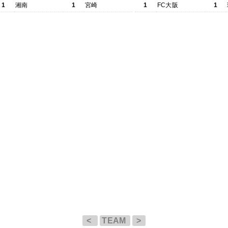
1
湘南
1
宮崎
1
FC大阪
1
<
TEAM
>